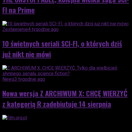
FI na Prime
Zestawienie
4 tygodnie ago
10 świetnych seriali SCI-FI, o których dziś
już nikt nie mówi
News
3 tygodnie ago
Nowa wersja Z ARCHIWUM X: CHCĘ WIERZYĆ
z kategorią R zadebiutuje 14 sierpnia