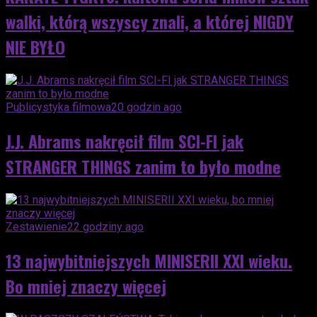
walki, którą wszyscy znali, a której NIGDY
NIE BYŁO
Publicystyka filmowa
20 godzin ago
J.J. Abrams nakręcił film SCI-FI jak
STRANGER THINGS zanim to było modne
Zestawienie
22 godziny ago
13 najwybitniejszych MINISERII XXI wieku.
Bo mniej znaczy więcej