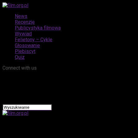
News
Recenzje
Publicystyka filmowa
Wywiad
Felietony – Cykle
Głosowanie
Plebiscyt
Quiz
Connect with us
film.org.pl