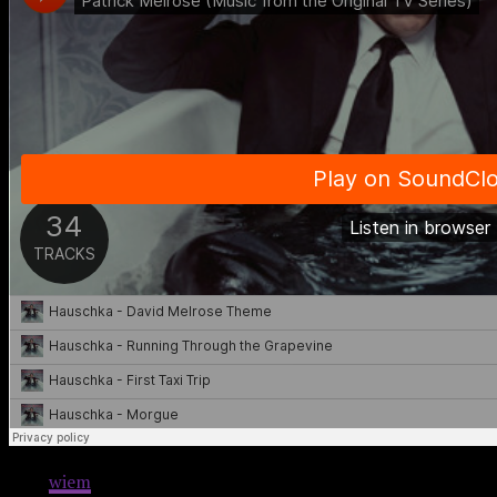
Nie
wiem
co prawda, jak wypada serialowa adaptacja