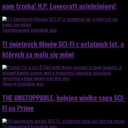
nam trzeba! H.P. Lovecraft ucieleśniony!
Zestawienie
3 tygodnie ago
11 świetnych filmów SCI-FI z ostatnich lat, o
których za mało się mówi
News
4 tygodnie ago
THE UNSTOPPABLE, kolejna wielka saga SCI-
FI na Prime
Zestawienie
4 tygodnie ago