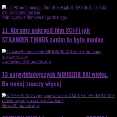
Publicystyka filmowa
16 godzin ago
J.J. Abrams nakręcił film SCI-FI jak
STRANGER THINGS zanim to było modne
Zestawienie
18 godzin ago
13 najwybitniejszych MINISERII XXI wieku.
Bo mniej znaczy więcej
News
20 godzin ago