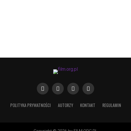
POLITYKA PRYWATNOŚCI
AUTORZY
KONTAKT
REGULAMIN