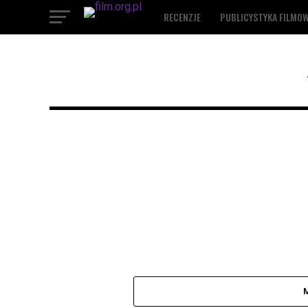
RECENZJE
PUBLICYSTYKA FILMO