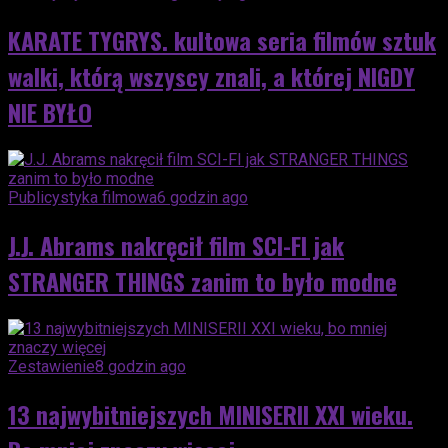
KARATE TYGRYS. kultowa seria filmów sztuk
walki, którą wszyscy znali, a której NIGDY
NIE BYŁO
Publicystyka filmowa
6 godzin ago
J.J. Abrams nakręcił film SCI-FI jak
STRANGER THINGS zanim to było modne
Zestawienie
8 godzin ago
13 najwybitniejszych MINISERII XXI wieku.