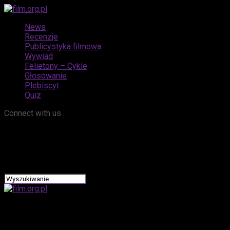
News
Recenzje
Publicystyka filmowa
Wywiad
Felietony – Cykle
Głosowanie
Plebiscyt
Quiz
Connect with us
film.org.pl