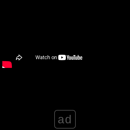
Advertisement
ad