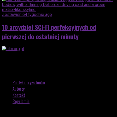
Zestawienie
4 tygodnie ago
10 arcydzieł SCI-FI perfekcyjnych od
pierwszej do ostatniej minuty
Polityka prywatności
Autorzy
Kontakt
Regulamin
Copyright © 2026 by FILM.ORG.PL