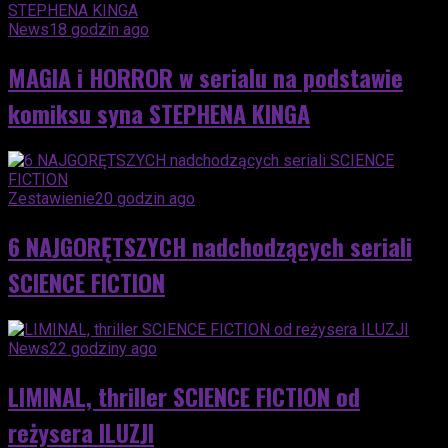
News
18 godzin ago
MAGIA i HORROR w serialu na podstawie
komiksu syna STEPHENA KINGA
Zestawienie
20 godzin ago
6 NAJGORĘTSZYCH nadchodzących seriali
SCIENCE FICTION
News
22 godziny ago
LIMINAL, thriller SCIENCE FICTION od
reżysera ILUZJI