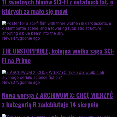
11 świetnych filmów SCI-FI z ostatnich lat, o
których za mało się mówi
News
4 tygodnie ago
THE UNSTOPPABLE, kolejna wielka saga SCI-
FI na Prime
News
3 tygodnie ago
Nowa wersja Z ARCHIWUM X: CHCĘ WIERZYĆ
z kategorią R zadebiutuje 14 sierpnia