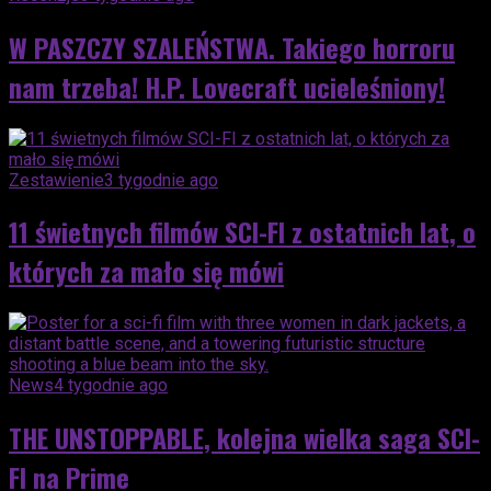
W PASZCZY SZALEŃSTWA. Takiego horroru
nam trzeba! H.P. Lovecraft ucieleśniony!
Zestawienie
3 tygodnie ago
11 świetnych filmów SCI-FI z ostatnich lat, o
których za mało się mówi
News
4 tygodnie ago
THE UNSTOPPABLE, kolejna wielka saga SCI-
FI na Prime