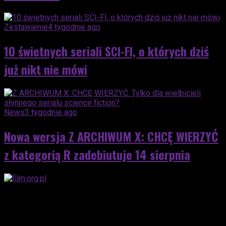
Zestawienie
4 tygodnie ago
10 świetnych seriali SCI-FI, o których dziś
już nikt nie mówi
News
3 tygodnie ago
Nowa wersja Z ARCHIWUM X: CHCĘ WIERZYĆ
z kategorią R zadebiutuje 14 sierpnia