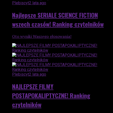
Plebiscyt
2 lata ago
Najlepsze SERIALE SCIENCE FICTION
wszech czasów! Ranking czytelników
Oto wyniki Waszego głosowania!
Plebiscyt
2 lata ago
NAJLEPSZE FILMY
POSTAPOKALIPTYCZNE! Ranking
czytelników