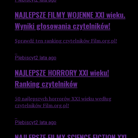
NAJLEPSZE FILMY WOJENNE XXI wieku.
Wyniki głosowania czytelników!
Sprawdź ten ranking czytelników Film.org.pl!
Plebiscyt
2 lata ago
NAJLEPSZE HORRORY XXI wieku!
Ranking czytelników
50 najlepszych horrorów XXI wieku według
czytelników Film.org.pl!
Plebiscyt
2 lata ago
NAJLEPSZE FILMY SCIENCE FICTION XXI