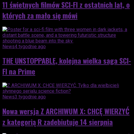
11 świetnych filmów SCI-FI z ostatnich lat, o
których za mało się mówi
News
4 tygodnie ago
THE UNSTOPPABLE, kolejna wielka saga SCI-
FI na Prime
News
3 tygodnie ago
Nowa wersja Z ARCHIWUM X: CHCĘ WIERZYĆ
z kategorią R zadebiutuje 14 sierpnia