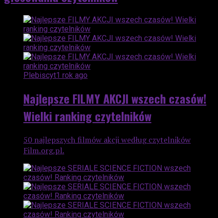
Plebiscyt
1 rok ago
Najlepsze FILMY AKCJI wszech czasów!
Wielki ranking czytelników
50 najlepszych filmów akcji według czytelników
Film.org.pl.