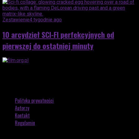
Zestawienie
4 tygodnie ago
10 arcydzieł SCI-FI perfekcyjnych od
pierwszej do ostatniej minuty
Polityka prywatności
Autorzy
Kontakt
Regulamin
Copyright © 2026 by FILM.ORG.PL