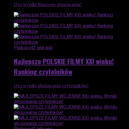
Oto wyniki Waszego głosowania!
Plebiscyt
2 lata ago
Najlepsze POLSKIE FILMY XXI wieku!
Ranking czytelników
Oto wyniki głosowania czytelników!
Plebiscyt
2 lata ago