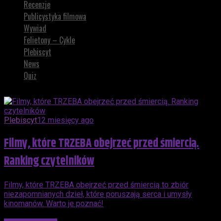
Recenzje
Publicystyka filmowa
Wywiad
Felietony – Cykle
Plebiscyt
News
Quiz
Plebiscyt
12 miesięcy ago
Filmy, które TRZEBA obejrzeć przed śmiercią.
Ranking czytelników
Filmy, które TRZEBA obejrzeć przed śmiercią to zbiór
niezapomnianych dzieł, które poruszają serca i umysły
kinomanów. Warto je poznać!