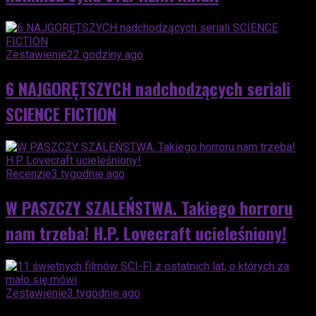
Zestawienie
22 godziny ago
6 NAJGORĘTSZYCH nadchodzących seriali
SCIENCE FICTION
Recenzje
3 tygodnie ago
W PASZCZY SZALEŃSTWA. Takiego horroru
nam trzeba! H.P. Lovecraft ucieleśniony!
Zestawienie
3 tygodnie ago