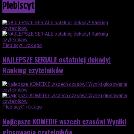
Plebiscyt
Plebiscyt
1 rok ago
NAJLEPSZE SERIALE ostatniej dekady!
Ranking czytelników
Plebiscyt
1 rok ago
Najlepsze KOMEDIE wszech czasów! Wyniki
głosowania czytelników