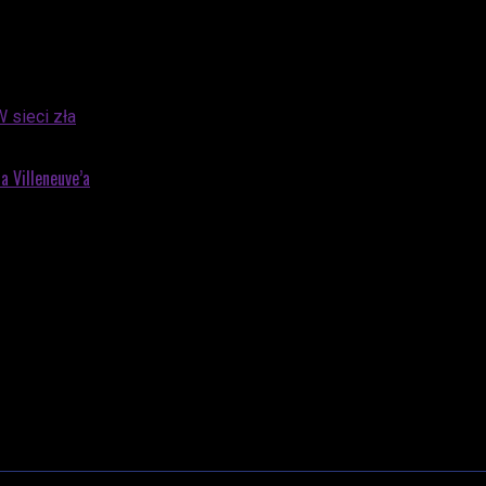
 kinowym ekranie.
 sieci zła
a Villeneuve’a