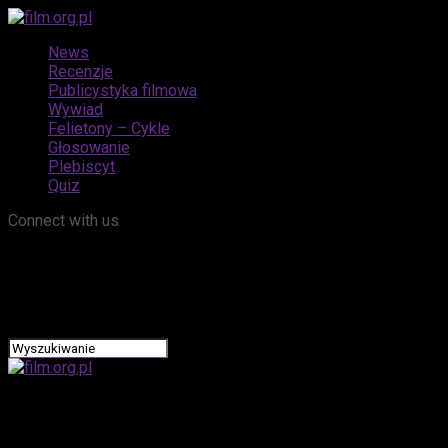
News
Recenzje
Publicystyka filmowa
Wywiad
Felietony – Cykle
Głosowanie
Plebiscyt
Quiz
Connect with us
film.org.pl