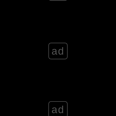
ad
ad