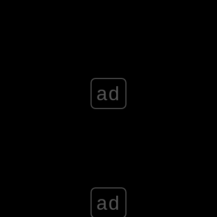
ad
ad