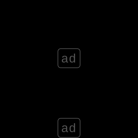
ad
ad