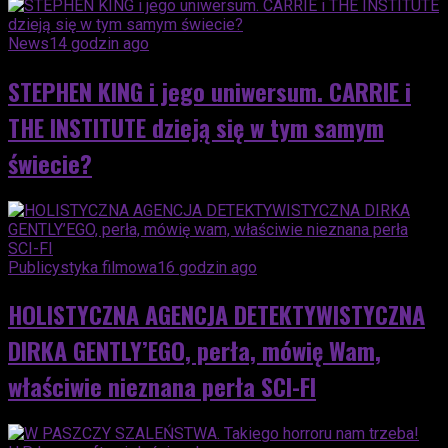
News
14 godzin ago
STEPHEN KING i jego uniwersum. CARRIE i
THE INSTITUTE dzieją się w tym samym
świecie?
Publicystyka filmowa
16 godzin ago
HOLISTYCZNA AGENCJA DETEKTYWISTYCZNA
DIRKA GENTLY’EGO, perła, mówię Wam,
właściwie nieznana perła SCI-FI