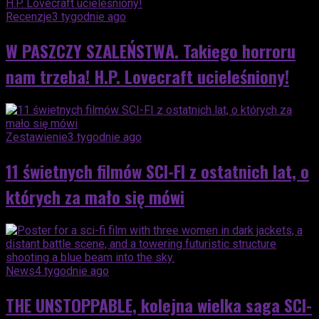
Recenzje
3 tygodnie ago
W PASZCZY SZALEŃSTWA. Takiego horroru
nam trzeba! H.P. Lovecraft ucieleśniony!
Zestawienie
3 tygodnie ago
11 świetnych filmów SCI-FI z ostatnich lat, o
których za mało się mówi
News
4 tygodnie ago
THE UNSTOPPABLE, kolejna wielka saga SCI-