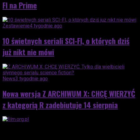
FI na Prime
Zestawienie
4 tygodnie ago
10 świetnych seriali SCI-FI, o których dziś
już nikt nie mówi
News
3 tygodnie ago
Nowa wersja Z ARCHIWUM X: CHCĘ WIERZYĆ
z kategorią R zadebiutuje 14 sierpnia