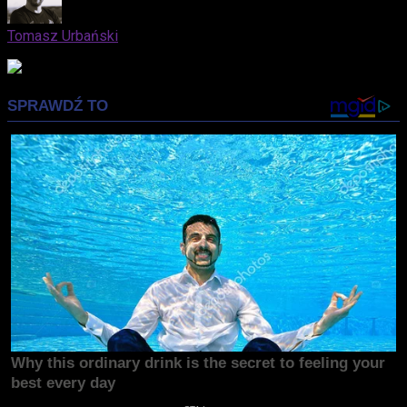
Tomasz Urbański
Advertisement