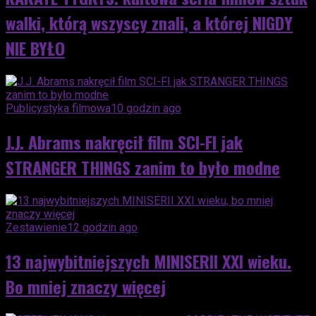
walki, którą wszyscy znali, a której NIGDY
NIE BYŁO
Publicystyka filmowa
10 godzin ago
J.J. Abrams nakręcił film SCI-FI jak
STRANGER THINGS zanim to było modne
Zestawienie
12 godzin ago
13 najwybitniejszych MINISERII XXI wieku.
Bo mniej znaczy więcej