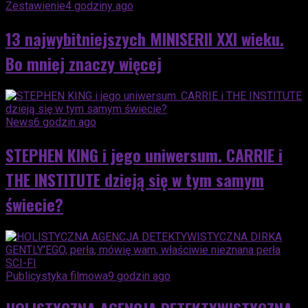
Zestawienie
4 godziny ago
13 najwybitniejszych MINISERII XXI wieku.
Bo mniej znaczy więcej
News
6 godzin ago
STEPHEN KING i jego uniwersum. CARRIE i
THE INSTITUTE dzieją się w tym samym
świecie?
Publicystyka filmowa
9 godzin ago