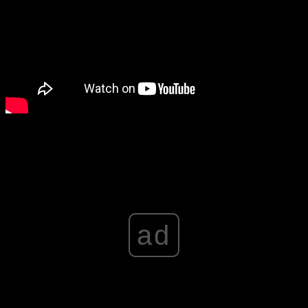
Advertisement
ad