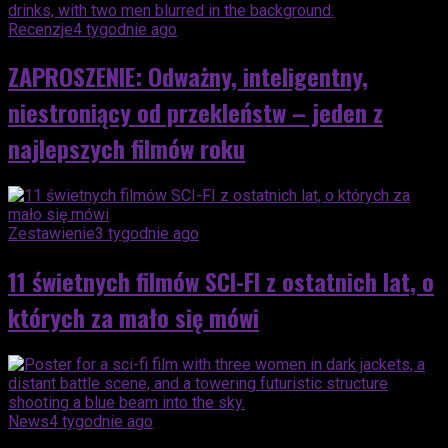
Recenzje
4 tygodnie ago
ZAPROSZENIE: Odważny, inteligentny,
niestroniący od przekleństw – jeden z
najlepszych filmów roku
Zestawienie
3 tygodnie ago
11 świetnych filmów SCI-FI z ostatnich lat, o
których za mało się mówi
News
4 tygodnie ago