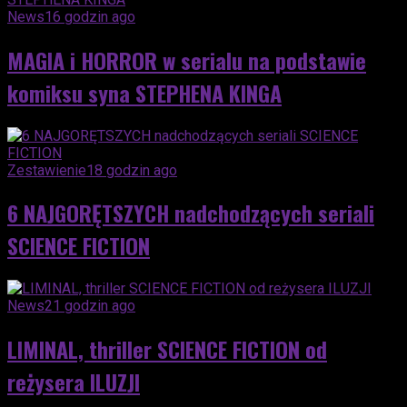
News
16 godzin ago
MAGIA i HORROR w serialu na podstawie
komiksu syna STEPHENA KINGA
Zestawienie
18 godzin ago
6 NAJGORĘTSZYCH nadchodzących seriali
SCIENCE FICTION
News
21 godzin ago
LIMINAL, thriller SCIENCE FICTION od
reżysera ILUZJI