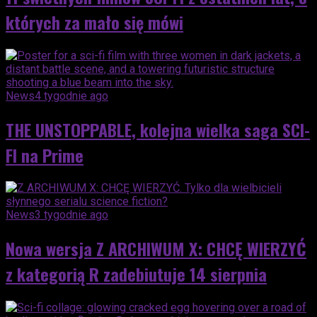
których za mało się mówi
News
4 tygodnie ago
THE UNSTOPPABLE, kolejna wielka saga SCI-
FI na Prime
News
3 tygodnie ago
Nowa wersja Z ARCHIWUM X: CHCĘ WIERZYĆ
z kategorią R zadebiutuje 14 sierpnia