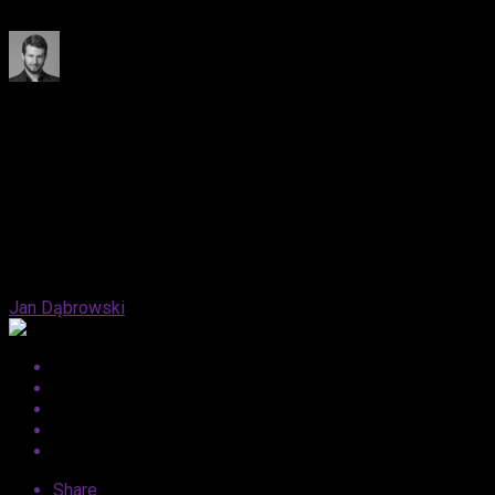
historii narodowej.
Published
12 lat ago
on
4 sierpnia, 2014
By
Jan Dąbrowski
Share