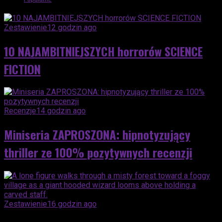
Zestawienie
12 godzin ago
10 NAJAMBITNIEJSZYCH horrorów SCIENCE
FICTION
Recenzje
14 godzin ago
Miniseria ZAPROSZONA: hipnotyzujący
thriller ze 100% pozytywnych recenzji
Zestawienie
16 godzin ago