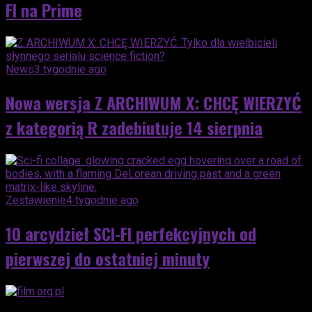
FI na Prime
News
3 tygodnie ago
Nowa wersja Z ARCHIWUM X: CHCĘ WIERZYĆ
z kategorią R zadebiutuje 14 sierpnia
Zestawienie
4 tygodnie ago
10 arcydzieł SCI-FI perfekcyjnych od
pierwszej do ostatniej minuty