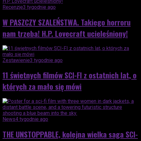
Recenzje
3 tygodnie ago
W PASZCZY SZALEŃSTWA. Takiego horroru
nam trzeba! H.P. Lovecraft ucieleśniony!
Zestawienie
3 tygodnie ago
11 świetnych filmów SCI-FI z ostatnich lat, o
których za mało się mówi
News
4 tygodnie ago
THE UNSTOPPABLE, kolejna wielka saga SCI-