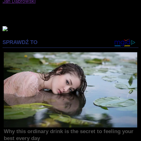
Jan Dąbrowski
Samozwańczy cronenbergolog, bloger, redaktor, miłośnik
dobrej kawy i owadów.
Advertisement