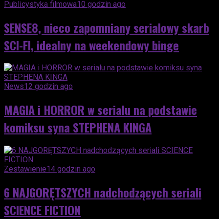
Publicystyka filmowa
10 godzin ago
SENSE8, nieco zapomniany serialowy skarb
SCI-FI, idealny na weekendowy binge
News
12 godzin ago
MAGIA i HORROR w serialu na podstawie
komiksu syna STEPHENA KINGA
Zestawienie
14 godzin ago
6 NAJGORĘTSZYCH nadchodzących seriali
SCIENCE FICTION