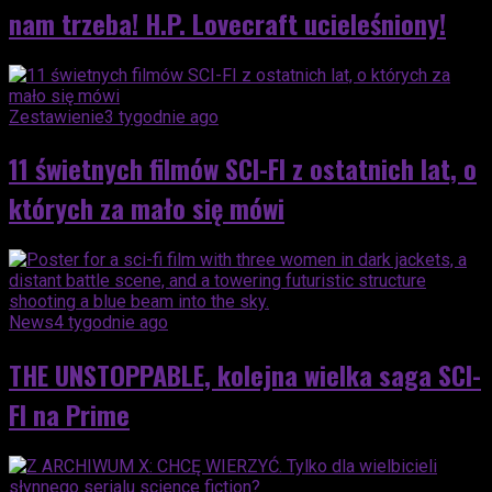
nam trzeba! H.P. Lovecraft ucieleśniony!
Zestawienie
3 tygodnie ago
11 świetnych filmów SCI-FI z ostatnich lat, o
których za mało się mówi
News
4 tygodnie ago
THE UNSTOPPABLE, kolejna wielka saga SCI-
FI na Prime