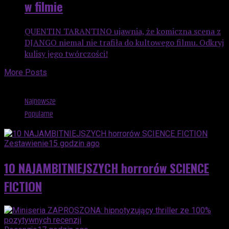
w filmie
QUENTIN TARANTINO ujawnia, że komiczna scena z
DJANGO niemal nie trafiła do kultowego filmu. Odkryj
kulisy jego twórczości!
More Posts
Advertisement
Najnowsze
Popularne
Zestawienie
15 godzin ago
10 NAJAMBITNIEJSZYCH horrorów SCIENCE
FICTION