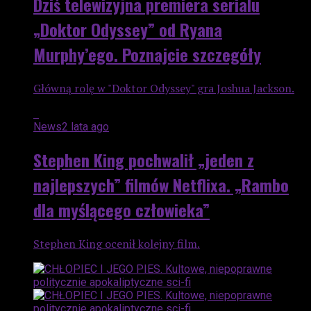
Dziś telewizyjna premiera serialu
„Doktor Odyssey” od Ryana
Murphy’ego. Poznajcie szczegóły
Główną rolę w "Doktor Odyssey" gra Joshua Jackson.
News
2 lata ago
Stephen King pochwalił „jeden z
najlepszych” filmów Netflixa. „Rambo
dla myślącego człowieka”
Stephen King ocenił kolejny film.