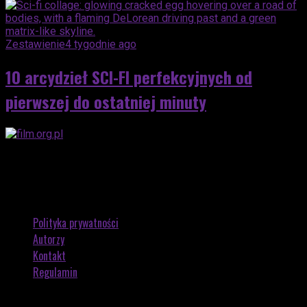
Zestawienie
4 tygodnie ago
10 arcydzieł SCI-FI perfekcyjnych od
pierwszej do ostatniej minuty
Polityka prywatności
Autorzy
Kontakt
Regulamin
Copyright © 2026 by FILM.ORG.PL