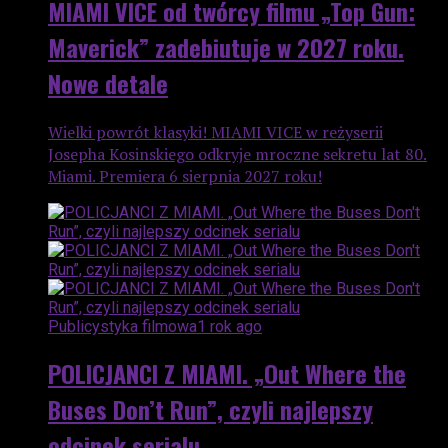
MIAMI VICE od twórcy filmu „Top Gun:
Maverick” zadebiutuje w 2027 roku.
Nowe detale
Wielki powrót klasyki! MIAMI VICE w reżyserii
Josepha Kosinskiego odkryje mroczne sekretu lat 80.
Miami. Premiera 6 sierpnia 2027 roku!
Publicystyka filmowa
1 rok ago
POLICJANCI Z MIAMI. „Out Where the
Buses Don’t Run”, czyli najlepszy
odcinek serialu