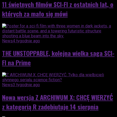
11 świetnych filmów SCI-FI z ostatnich lat, o
których za mało się mówi
News
4 tygodnie ago
THE UNSTOPPABLE, kolejna wielka saga SCI-
FI na Prime
News
3 tygodnie ago
Nowa wersja Z ARCHIWUM X: CHCĘ WIERZYĆ
z kategorią R zadebiutuje 14 sierpnia