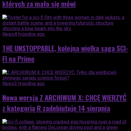
których za mało się mówi
News
4 tygodnie ago
THE UNSTOPPABLE, kolejna wielka saga SCI-
FI na Prime
News
3 tygodnie ago
Nowa wersja Z ARCHIWUM X: CHCĘ WIERZYĆ
z kategorią R zadebiutuje 14 sierpnia