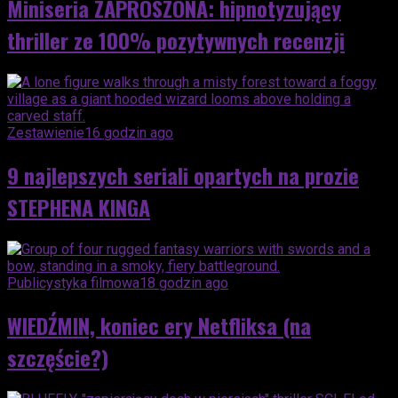
Miniseria ZAPROSZONA: hipnotyzujący
thriller ze 100% pozytywnych recenzji
Zestawienie
16 godzin ago
9 najlepszych seriali opartych na prozie
STEPHENA KINGA
Publicystyka filmowa
18 godzin ago
WIEDŹMIN, koniec ery Netfliksa (na
szczęście?)