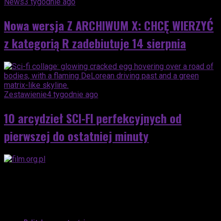
News
3 tygodnie ago
Nowa wersja Z ARCHIWUM X: CHCĘ WIERZYĆ
z kategorią R zadebiutuje 14 sierpnia
Zestawienie
4 tygodnie ago
10 arcydzieł SCI-FI perfekcyjnych od
pierwszej do ostatniej minuty