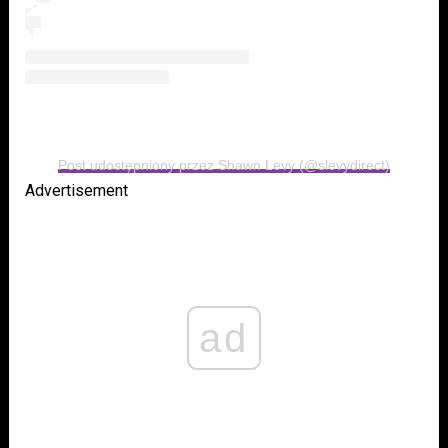
Post udostępniony przez Shawn Levy (@slevydirect)
Advertisement
ad