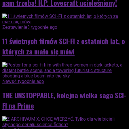
nam trzeba! H.P. Lovecraft ucieleśniony!
Zestawienie
3 tygodnie ago
11 świetnych filmów SCI-FI z ostatnich lat, o
których za mało się mówi
News
4 tygodnie ago
THE UNSTOPPABLE, kolejna wielka saga SCI-
FI na Prime