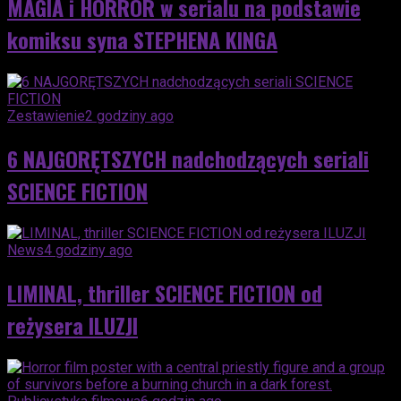
MAGIA i HORROR w serialu na podstawie
komiksu syna STEPHENA KINGA
Zestawienie
2 godziny ago
6 NAJGORĘTSZYCH nadchodzących seriali
SCIENCE FICTION
News
4 godziny ago
LIMINAL, thriller SCIENCE FICTION od
reżysera ILUZJI