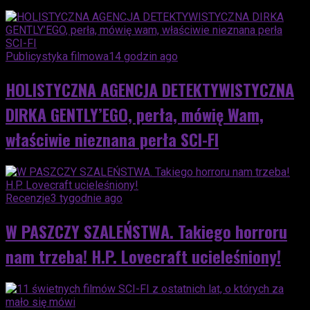
Publicystyka filmowa
14 godzin ago
HOLISTYCZNA AGENCJA DETEKTYWISTYCZNA
DIRKA GENTLY’EGO, perła, mówię Wam,
właściwie nieznana perła SCI-FI
Recenzje
3 tygodnie ago
W PASZCZY SZALEŃSTWA. Takiego horroru
nam trzeba! H.P. Lovecraft ucieleśniony!