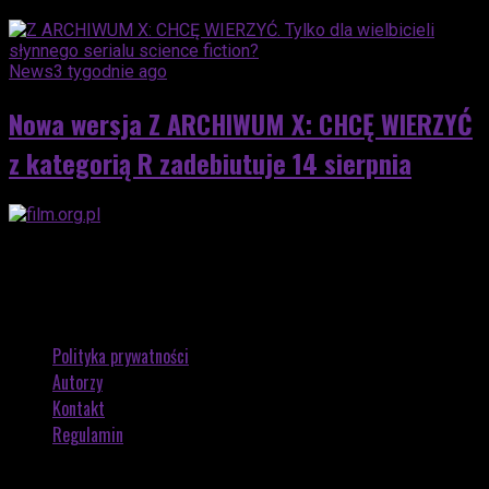
News
3 tygodnie ago
Nowa wersja Z ARCHIWUM X: CHCĘ WIERZYĆ
z kategorią R zadebiutuje 14 sierpnia
Polityka prywatności
Autorzy
Kontakt
Regulamin
Copyright © 2026 by FILM.ORG.PL