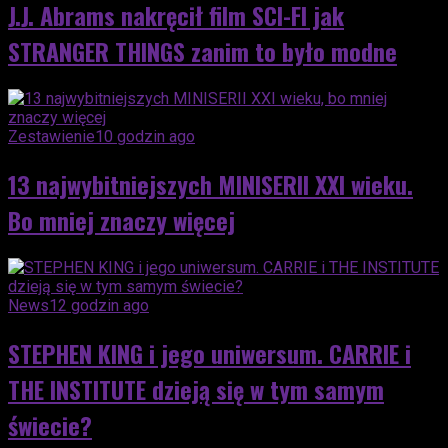
J.J. Abrams nakręcił film SCI-FI jak
STRANGER THINGS zanim to było modne
Zestawienie
10 godzin ago
13 najwybitniejszych MINISERII XXI wieku.
Bo mniej znaczy więcej
News
12 godzin ago
STEPHEN KING i jego uniwersum. CARRIE i
THE INSTITUTE dzieją się w tym samym
świecie?