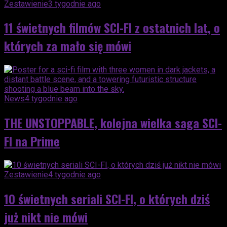
Zestawienie
3 tygodnie ago
11 świetnych filmów SCI-FI z ostatnich lat, o
których za mało się mówi
News
4 tygodnie ago
THE UNSTOPPABLE, kolejna wielka saga SCI-
FI na Prime
Zestawienie
4 tygodnie ago
10 świetnych seriali SCI-FI, o których dziś
już nikt nie mówi