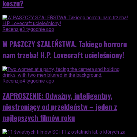
koszu?
Recenzje
3 tygodnie ago
W PASZCZY SZALEŃSTWA. Takiego horroru
nam trzeba! H.P. Lovecraft ucieleśniony!
Recenzje
4 tygodnie ago
ZAPROSZENIE: Odważny, inteligentny,
niestroniący od przekleństw – jeden z
najlepszych filmów roku