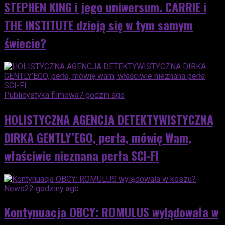
STEPHEN KING i jego uniwersum. CARRIE i
THE INSTITUTE dzieją się w tym samym
świecie?
Publicystyka filmowa
7 godzin ago
HOLISTYCZNA AGENCJA DETEKTYWISTYCZNA
DIRKA GENTLY’EGO, perła, mówię Wam,
właściwie nieznana perła SCI-FI
News
22 godziny ago
Kontynuacja OBCY: ROMULUS wylądowała w