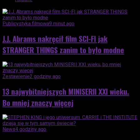
Publicystyka filmowa
9 minut ago
J.J. Abrams nakręcił film SCI-FI jak
STRANGER THINGS zanim to było modne
Zestawienie
2 godziny ago
13 najwybitniejszych MINISERII XXI wieku.
Bo mniej znaczy więcej
News
4 godziny ago