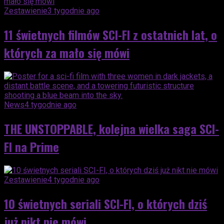
Zestawienie
3 tygodnie ago
11 świetnych filmów SCI-FI z ostatnich lat, o
których za mało się mówi
News
4 tygodnie ago
THE UNSTOPPABLE, kolejna wielka saga SCI-
FI na Prime
Zestawienie
4 tygodnie ago
10 świetnych seriali SCI-FI, o których dziś
już nikt nie mówi