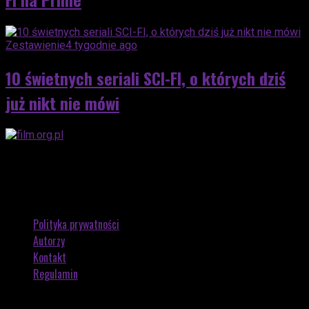
Zestawienie
4 tygodnie ago
10 świetnych seriali SCI-FI, o których dziś
już nikt nie mówi
Polityka prywatności
Autorzy
Kontakt
Regulamin
Copyright © 2026 by FILM.ORG.PL