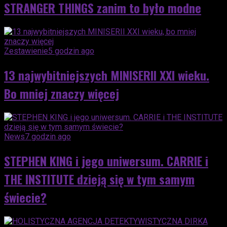
STRANGER THINGS zanim to było modne
Zestawienie
5 godzin ago
13 najwybitniejszych MINISERII XXI wieku.
Bo mniej znaczy więcej
News
7 godzin ago
STEPHEN KING i jego uniwersum. CARRIE i
THE INSTITUTE dzieją się w tym samym
świecie?