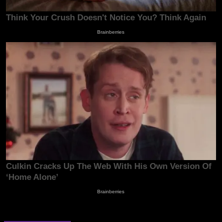
Kliknij, żeby skomentować