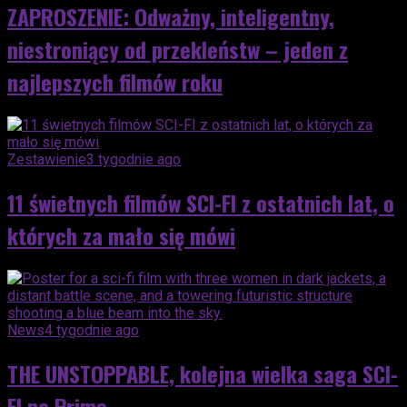
ZAPROSZENIE: Odważny, inteligentny,
niestroniący od przekleństw – jeden z
najlepszych filmów roku
Zestawienie
3 tygodnie ago
11 świetnych filmów SCI-FI z ostatnich lat, o
których za mało się mówi
News
4 tygodnie ago
THE UNSTOPPABLE, kolejna wielka saga SCI-
FI na Prime