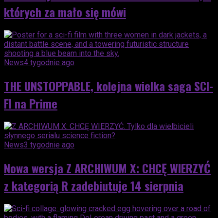
których za mało się mówi
News
4 tygodnie ago
THE UNSTOPPABLE, kolejna wielka saga SCI-
FI na Prime
News
3 tygodnie ago
Nowa wersja Z ARCHIWUM X: CHCĘ WIERZYĆ
z kategorią R zadebiutuje 14 sierpnia