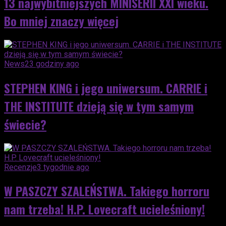
13 najwybitniejszych MINISERII XXI wieku.
Bo mniej znaczy więcej
News
23 godziny ago
STEPHEN KING i jego uniwersum. CARRIE i
THE INSTITUTE dzieją się w tym samym
świecie?
Recenzje
3 tygodnie ago
W PASZCZY SZALEŃSTWA. Takiego horroru
nam trzeba! H.P. Lovecraft ucieleśniony!