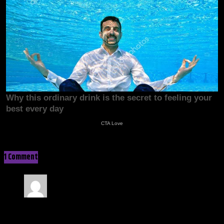
1 Comment
1 Comment
EuGene Wolfe