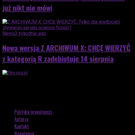
już nikt nie mówi
News
3 tygodnie ago
Nowa wersja Z ARCHIWUM X: CHCĘ WIERZYĆ
z kategorią R zadebiutuje 14 sierpnia
Polityka prywatności
Autorzy
Kontakt
Regulamin