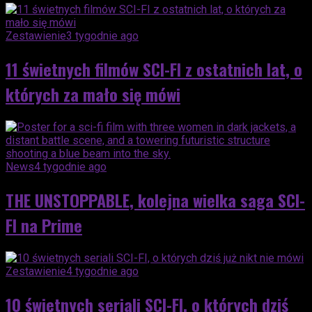
Zestawienie
3 tygodnie ago
11 świetnych filmów SCI-FI z ostatnich lat, o
których za mało się mówi
News
4 tygodnie ago
THE UNSTOPPABLE, kolejna wielka saga SCI-
FI na Prime
Zestawienie
4 tygodnie ago
10 świetnych seriali SCI-FI, o których dziś