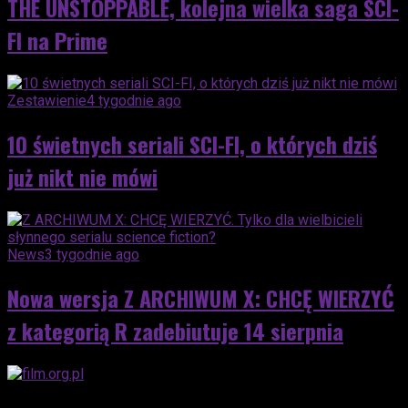
THE UNSTOPPABLE, kolejna wielka saga SCI-
FI na Prime
Zestawienie
4 tygodnie ago
10 świetnych seriali SCI-FI, o których dziś
już nikt nie mówi
News
3 tygodnie ago
Nowa wersja Z ARCHIWUM X: CHCĘ WIERZYĆ
z kategorią R zadebiutuje 14 sierpnia