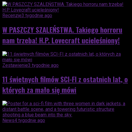
Recenzje
3 tygodnie ago
W PASZCZY SZALEŃSTWA. Takiego horroru
nam trzeba! H.P. Lovecraft ucieleśniony!
Zestawienie
3 tygodnie ago
11 świetnych filmów SCI-FI z ostatnich lat, o
których za mało się mówi
News
4 tygodnie ago