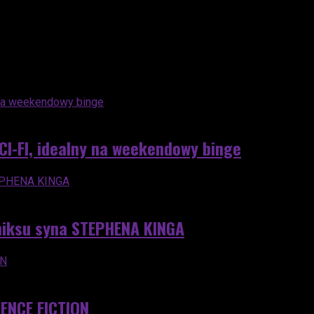
CI-FI, idealny na weekendowy binge
miksu syna STEPHENA KINGA
ENCE FICTION