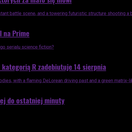
I na Prime
kategorią R zadebiutuje 14 sierpnia
ej do ostatniej minuty