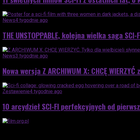
News
4 tygodnie ago
THE UNSTOPPABLE, kolejna wielka saga SCI-F
News
3 tygodnie ago
Nowa wersja Z ARCHIWUM X: CHCĘ WIERZYĆ z 
Zestawienie
4 tygodnie ago
10 arcydzieł SCI-FI perfekcyjnych od pierwsz