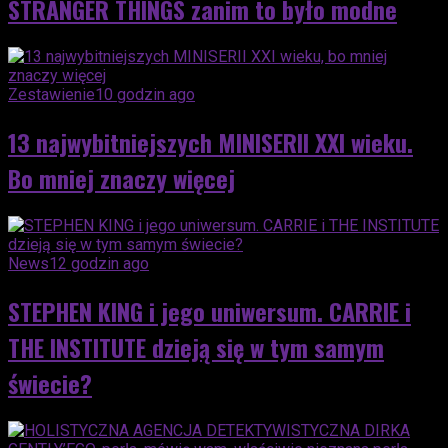
STRANGER THINGS zanim to było modne
Zestawienie
10 godzin ago
13 najwybitniejszych MINISERII XXI wieku.
Bo mniej znaczy więcej
News
12 godzin ago
STEPHEN KING i jego uniwersum. CARRIE i
THE INSTITUTE dzieją się w tym samym
świecie?