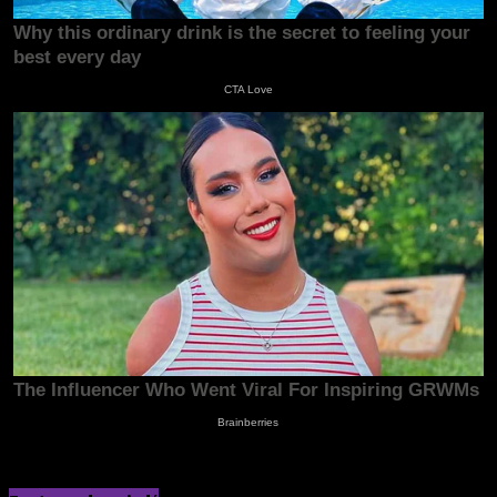
Kliknij, żeby skomentować