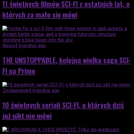
11 świetnych filmów SCI-FI z ostatnich lat, o
których za mało się mówi
News
4 tygodnie ago
THE UNSTOPPABLE, kolejna wielka saga SCI-
FI na Prime
Zestawienie
4 tygodnie ago
10 świetnych seriali SCI-FI, o których dziś
już nikt nie mówi