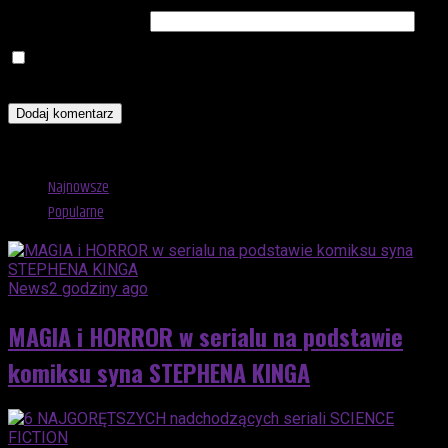
Witryna internetowa
Zapamiętaj moje dane w tej przeglądarce podczas pisania
kolejnych komentarzy.
Advertisement
Najnowsze
Popularne
News
2 godziny ago
MAGIA i HORROR w serialu na podstawie
komiksu syna STEPHENA KINGA