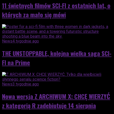
11 świetnych filmów SCI-FI z ostatnich lat, o
których za mało się mówi
News
4 tygodnie ago
THE UNSTOPPABLE, kolejna wielka saga SCI-
FI na Prime
News
3 tygodnie ago
Nowa wersja Z ARCHIWUM X: CHCĘ WIERZYĆ
z kategorią R zadebiutuje 14 sierpnia