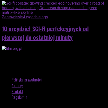
Zestawienie
4 tygodnie ago
10 arcydzieł SCI-FI perfekcyjnych od
pierwszej do ostatniej minuty
Polityka prywatności
Autorzy
Kontakt
Regulamin
Copyright © 2026 by FILM.ORG.PL