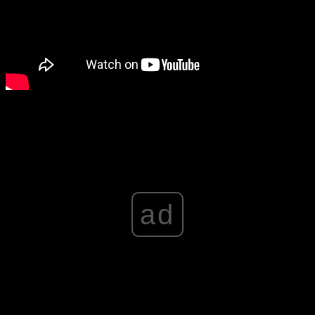
Advertisement
ad