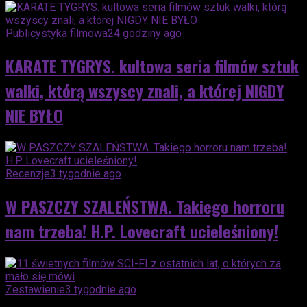
Publicystyka filmowa
24 godziny ago
KARATE TYGRYS. kultowa seria filmów sztuk
walki, którą wszyscy znali, a której NIGDY
NIE BYŁO
Recenzje
3 tygodnie ago
W PASZCZY SZALEŃSTWA. Takiego horroru
nam trzeba! H.P. Lovecraft ucieleśniony!
Zestawienie
3 tygodnie ago