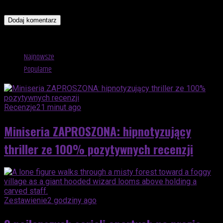
kolejnych komentarzy.
Advertisement
Najnowsze
Popularne
Recenzje
21 minut ago
Miniseria ZAPROSZONA: hipnotyzujący
thriller ze 100% pozytywnych recenzji
Zestawienie
2 godziny ago