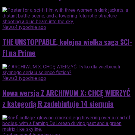
News
4 tygodnie ago
THE UNSTOPPABLE, kolejna wielka saga SCI-
FI na Prime
News
3 tygodnie ago
Nowa wersja Z ARCHIWUM X: CHCĘ WIERZYĆ
z kategorią R zadebiutuje 14 sierpnia
Zestawienie
4 tygodnie ago